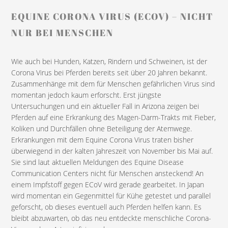
EQUINE CORONA VIRUS (ECOV) – NICHT
NUR BEI MENSCHEN
Wie auch bei Hunden, Katzen, Rindern und Schweinen, ist der
Corona Virus bei Pferden bereits seit über 20 Jahren bekannt.
Zusammenhänge mit dem für Menschen gefährlichen Virus sind
momentan jedoch kaum erforscht. Erst jüngste
Untersuchungen und ein aktueller Fall in Arizona zeigen bei
Pferden auf eine Erkrankung des Magen-Darm-Trakts mit Fieber,
Koliken und Durchfällen ohne Beteiligung der Atemwege.
Erkrankungen mit dem Equine Corona Virus traten bisher
überwiegend in der kalten Jahreszeit von November bis Mai auf.
Sie sind laut aktuellen Meldungen des Equine Disease
Communication Centers nicht für Menschen ansteckend! An
einem Impfstoff gegen ECoV wird gerade gearbeitet. In Japan
wird momentan ein Gegenmittel für Kühe getestet und parallel
geforscht, ob dieses eventuell auch Pferden helfen kann. Es
bleibt abzuwarten, ob das neu entdeckte menschliche Corona-