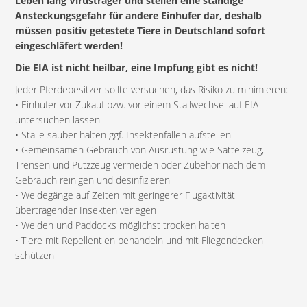
Leben lang Virusträger und stellen eine ständige
Ansteckungsgefahr für andere Einhufer dar, deshalb
müssen positiv getestete Tiere in Deutschland sofort
eingeschläfert werden!
Die EIA ist nicht heilbar, eine Impfung gibt es nicht!
Jeder Pferdebesitzer sollte versuchen, das Risiko zu minimieren:
• Einhufer vor Zukauf bzw. vor einem Stallwechsel auf EIA
untersuchen lassen
• Ställe sauber halten ggf. Insektenfallen aufstellen
• Gemeinsamen Gebrauch von Ausrüstung wie Sattelzeug,
Trensen und Putzzeug vermeiden oder Zubehör nach dem
Gebrauch reinigen und desinfizieren
• Weidegänge auf Zeiten mit geringerer Flugaktivität
übertragender Insekten verlegen
• Weiden und Paddocks möglichst trocken halten
• Tiere mit Repellentien behandeln und mit Fliegendecken
schützen