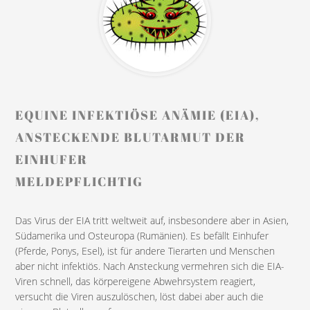
EQUINE INFEKTIÖSE ANÄMIE (EIA),
ANSTECKENDE BLUTARMUT DER
EINHUFER
MELDEPFLICHTIG
Das Virus der EIA tritt weltweit auf, insbesondere aber in Asien,
Südamerika und Osteuropa (Rumänien). Es befällt Einhufer
(Pferde, Ponys, Esel), ist für andere Tierarten und Menschen
aber nicht infektiös. Nach Ansteckung vermehren sich die EIA-
Viren schnell, das körpereigene Abwehrsystem reagiert,
versucht die Viren auszulöschen, löst dabei aber auch die