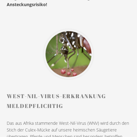
Ansteckungsrisiko!
WEST-NIL-VIRUS-ERKRANKUNG
MELDEPFLICHTIG
Das aus Afrika stammende West-Nil-Virus (WNV) wird durch den
Stich der Culex-Mücke auf unsere heimischen Säugetiere
übertragen. Pferde und Menschen sind besonders betroffen,