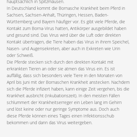
hauptsächlich in Spitzmäusen.
In Deutschland kommt die Bornasche Krankheit beim Pferd in
Sachsen, Sachsen-Anhalt, Thüringen, Hessen, Baden-
Württemberg und Bayern häufiger vor. Es gibt viele Pferde, die
Kontakt zum Borna-Virus hatten, Antikörper ausgebildet haben
und gesund sind. Das Virus wird über die Luft oder direkten
Kontakt übertragen, die Tiere haben das Virus in ihrem Speichel,
Nasen- und Augensekreten, aber auch in Exkreten wie Urin
oder Schweiß.
Die Pferde stecken sich durch den direkten Kontakt mit
erkrankten Tieren an oder sie atmen das Virus ein. Es ist
auffällig, dass sich besonders viele Tiere in den Monaten von
April bis Juni mit der Bornaschen Krankheit anstecken. Nachdem
sich die Pferde infiziert haben, kann einige Zeit vergehen, bis die
Krankheit ausbricht (Inkubationszeit). In den meisten Fällen
schlummert der Krankheitserreger ein Leben lang im Gehirn
und löst keine oder nur geringe Symptome aus. Doch auch
diese Pferde können eines Tages einen Infektionsschub
bekommen und dann das Virus weitergeben.