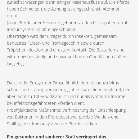
zunächst wässriger, dann eitriger Nasenausfluss auf. Die Pferde
haben Schmerzen, die Atmung ist eingeschränkt, Atemnot
droht.
Junge Pferde oder Senioren gehören zu den Risikopatienten, ihr
Immunsystem ist oft eingeschränkt.
Übertragen wird der Erreger durch Insekten, gemeinsam
benutztes Futter- und Tränkegeschirr sowie durch
Tröpfcheninfektion und direktem Kontakt. Die Bakterien sind
witterungsbeständig und sogar auf harten Oberflächen äußerst
langlebig.
Da sich die Erreger der Druse ähnlich dem Influenza-Virus
schnell und ständig verändern, gibt es zwar einen Impfstoff, der
aber nicht zu 100% wirksam ist und nur als Notfallmaßnahme
bei infektionsgefährdeten Pferden dient.
Prophylaktische Maßnahme: Verhinderung der Einschleppung
von Bakterien in den Pferdebestand, penible Weide – und
Stallhygiene, Immunsystem der Pferde stärken.
Ein gesunder und sauberer Stall verringert das