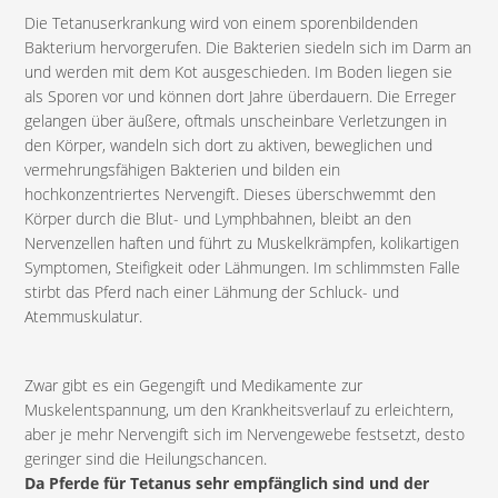
Die Tetanuserkrankung wird von einem sporenbildenden
Bakterium hervorgerufen. Die Bakterien siedeln sich im Darm an
und werden mit dem Kot ausgeschieden. Im Boden liegen sie
als Sporen vor und können dort Jahre überdauern. Die Erreger
gelangen über äußere, oftmals unscheinbare Verletzungen in
den Körper, wandeln sich dort zu aktiven, beweglichen und
vermehrungsfähigen Bakterien und bilden ein
hochkonzentriertes Nervengift. Dieses überschwemmt den
Körper durch die Blut- und Lymphbahnen, bleibt an den
Nervenzellen haften und führt zu Muskelkrämpfen, kolikartigen
Symptomen, Steifigkeit oder Lähmungen. Im schlimmsten Falle
stirbt das Pferd nach einer Lähmung der Schluck- und
Atemmuskulatur.
Zwar gibt es ein Gegengift und Medikamente zur
Muskelentspannung, um den Krankheitsverlauf zu erleichtern,
aber je mehr Nervengift sich im Nervengewebe festsetzt, desto
geringer sind die Heilungschancen.
Da Pferde für Tetanus sehr empfänglich sind und der