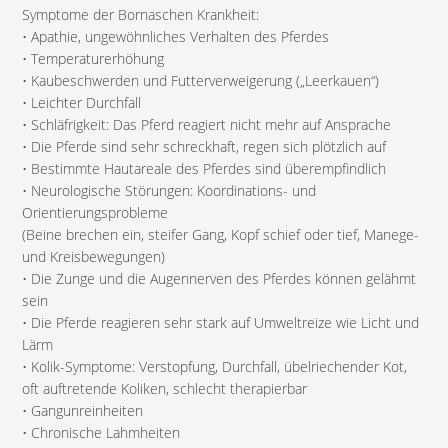
Symptome der Bornaschen Krankheit:
• Apathie, ungewöhnliches Verhalten des Pferdes
• Temperaturerhöhung
• Kaubeschwerden und Futterverweigerung („Leerkauen“)
• Leichter Durchfall
• Schläfrigkeit: Das Pferd reagiert nicht mehr auf Ansprache
• Die Pferde sind sehr schreckhaft, regen sich plötzlich auf
• Bestimmte Hautareale des Pferdes sind überempfindlich
• Neurologische Störungen: Koordinations- und
Orientierungsprobleme
(Beine brechen ein, steifer Gang, Kopf schief oder tief, Manege-
und Kreisbewegungen)
• Die Zunge und die Augennerven des Pferdes können gelähmt
sein
• Die Pferde reagieren sehr stark auf Umweltreize wie Licht und
Lärm
• Kolik-Symptome: Verstopfung, Durchfall, übelriechender Kot,
oft auftretende Koliken, schlecht therapierbar
• Gangunreinheiten
• Chronische Lahmheiten