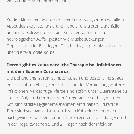
Virus andere Arten infizieren kann.
Zu den klinischen Symptomen der Erkrankung zählen vor allem
Appetitlosigkeit, Lethargie und Fieber. Teils treten Durchfälle
und milde Koliksymptome auf. Seltener kommt es zu
neurologischen Auffälligkeiten wie Muskelzuckungen,
Depression oder Festliegen. Die Übertragung erfolgt vor allem
über die fäkal-orale Route.
Derzeit gibt es keine wirkliche Therapie bei Infektionen
mit dem Equinen Coronavirus.
Die Behandlung ist rein symptomatisch und besteht meist aus
einer erhöhten Flüssigkeitszufuhr und der Vermeidung weiterer
Infektionen. Verdächtige Pferde sind sofort unter Quarantäne zu
stellen. Aufgrund der massiven Erregerausscheidung mit dem
Kot, sind strikte Hygienemaßnahmen einzuhalten. Erkrankte
Tiere sind solange zu isolieren, bis im Kot keine Viren mehr
nachgewiesen werden können. Die Erregerausscheidung variiert
in der Regel zwischen 5 und 21 Tagen nach der Infektion.