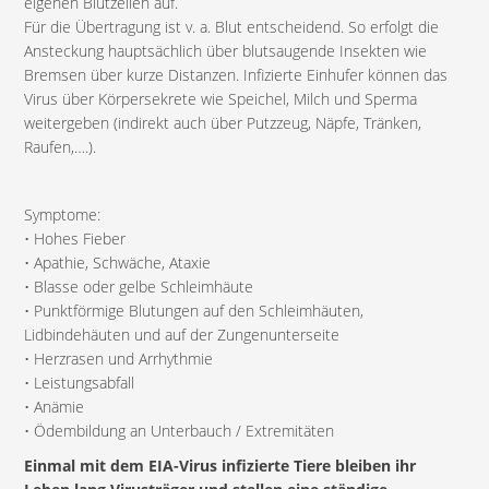
eigenen Blutzellen auf.
Für die Übertragung ist v. a. Blut entscheidend. So erfolgt die
Ansteckung hauptsächlich über blutsaugende Insekten wie
Bremsen über kurze Distanzen. Infizierte Einhufer können das
Virus über Körpersekrete wie Speichel, Milch und Sperma
weitergeben (indirekt auch über Putzzeug, Näpfe, Tränken,
Raufen,….).
Symptome:
• Hohes Fieber
• Apathie, Schwäche, Ataxie
• Blasse oder gelbe Schleimhäute
• Punktförmige Blutungen auf den Schleimhäuten,
Lidbindehäuten und auf der Zungenunterseite
• Herzrasen und Arrhythmie
• Leistungsabfall
• Anämie
• Ödembildung an Unterbauch / Extremitäten
Einmal mit dem EIA-Virus infizierte Tiere bleiben ihr