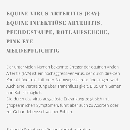
EQUINE VIRUS ARTERITIS (EAV)
EQUINE INFEKTIÖSE ARTERITIS,
PFERDESTAUPE, ROTLAUFSEUCHE,
PINK EYE
MELDEPFLICHTIG
Der unter vielen Namen bekannte Erreger der equinen viralen
Arteritis (EVA) ist ein hochaggressiver Virus, der durch direkten
Kontakt über die Luft oder Atemwegssekrete übertragen wird.
Auch eine Verbreitung über Tränenflüssigkeit, Blut, Urin, Samen
und Kot ist möglich.
Die durch das Virus ausgelöste Erkrankung zeigt sich mit
grippeähnlichen Symptomen, führt aber auch zu Aborten oder
zur Geburt lebensschwacher Fohlen.
Folgende Symptome können hierbei auftreten: