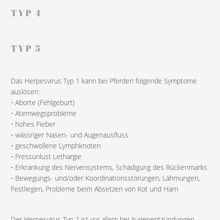
TYP 4
TYP 5
Das Herpesvirus Typ 1 kann bei Pferden folgende Symptome
auslösen:
• Aborte (Fehlgeburt)
• Atemwegsprobleme
• hohes Fieber
• wässriger Nasen- und Augenausfluss
• geschwollene Lymphknoten
• Fressunlust Lethargie
• Erkrankung des Nervensystems, Schädigung des Rückenmarks
• Bewegungs- und/oder Koordinationsstörungen, Lähmungen,
Festliegen, Probleme beim Absetzen von Kot und Harn
Der Herpesvirus Typ 2 ist vor allem bei Augenentzündungen