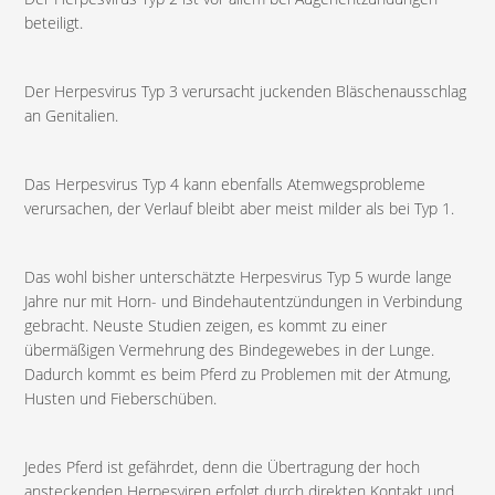
beteiligt.
Der Herpesvirus Typ 3 verursacht juckenden Bläschenausschlag
an Genitalien.
Das Herpesvirus Typ 4 kann ebenfalls Atemwegsprobleme
verursachen, der Verlauf bleibt aber meist milder als bei Typ 1.
Das wohl bisher unterschätzte Herpesvirus Typ 5 wurde lange
Jahre nur mit Horn- und Bindehautentzündungen in Verbindung
gebracht. Neuste Studien zeigen, es kommt zu einer
übermäßigen Vermehrung des Bindegewebes in der Lunge.
Dadurch kommt es beim Pferd zu Problemen mit der Atmung,
Husten und Fieberschüben.
Jedes Pferd ist gefährdet, denn die Übertragung der hoch
ansteckenden Herpesviren erfolgt durch direkten Kontakt und