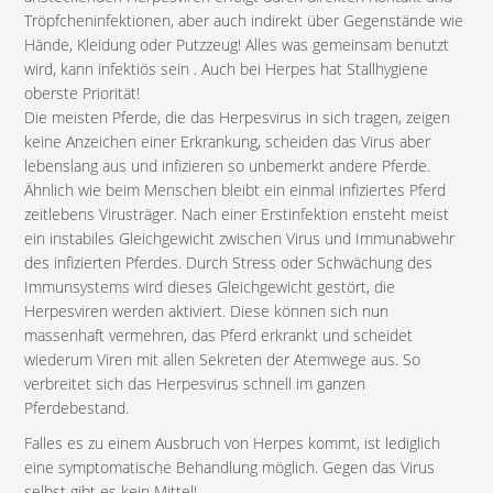
Tröpfcheninfektionen, aber auch indirekt über Gegenstände wie
Hände, Kleidung oder Putzzeug! Alles was gemeinsam benutzt
wird, kann infektiös sein . Auch bei Herpes hat Stallhygiene
oberste Priorität!
Die meisten Pferde, die das Herpesvirus in sich tragen, zeigen
keine Anzeichen einer Erkrankung, scheiden das Virus aber
lebenslang aus und infizieren so unbemerkt andere Pferde.
Ähnlich wie beim Menschen bleibt ein einmal infiziertes Pferd
zeitlebens Virusträger. Nach einer Erstinfektion ensteht meist
ein instabiles Gleichgewicht zwischen Virus und Immunabwehr
des infizierten Pferdes. Durch Stress oder Schwächung des
Immunsystems wird dieses Gleichgewicht gestört, die
Herpesviren werden aktiviert. Diese können sich nun
massenhaft vermehren, das Pferd erkrankt und scheidet
wiederum Viren mit allen Sekreten der Atemwege aus. So
verbreitet sich das Herpesvirus schnell im ganzen
Pferdebestand.
Falles es zu einem Ausbruch von Herpes kommt, ist lediglich
eine symptomatische Behandlung möglich. Gegen das Virus
selbst gibt es kein Mittel!