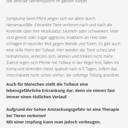
das zentrale Nervensystem im ganzen Körper.
Symptome beim Pferd zeigen sich vor allem durch
Nervenausfälle. Erkrankte Tiere verlieren nach und nach die
Kontrolle über ihre Muskulatur, taumeln oder schwanken. Viele
sind gereizt oder sogar aggressiv, knabbern an Holz oder
schlagen in rasender Wut gegen Wände und Türen. Es gibt auch
eine stille Form der Tollwut. Hier werden die Tiere scheu und
teilnahmslos, verletzen sich, lahmen und trinken nicht mehr.
Zuletzt legen sich Pferde mit Tollwut in der Regel fest, fallen ins
Koma und verenden meist qualvoll nach 4-5 Tagen, sofern das
Veterinäramt nicht schon vorher, die sofortige Tötung anordnet.
Auch für Menschen stellt die Tollwut eine
lebensgefährliche Erkrankung dar, denn sie nimmt fast
immer einen tödlichen Verlauf.
Aufgrund der hohen Ansteckungsgefahr ist eine Therapie
bei Tieren verboten!
Mit einer Impfung kann man jedoch vorbeugen.