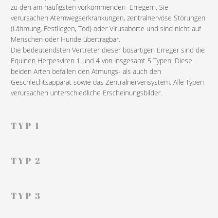
zu den am häufigsten vorkommenden Erregern. Sie
verursachen Atemwegserkrankungen, zentralnervöse Störungen
(Lähmung, Festliegen, Tod) oder Virusaborte und sind nicht auf
Menschen oder Hunde übertragbar.
Die bedeutendsten Vertreter dieser bösartigen Erreger sind die
Equinen Herpesviren 1 und 4 von insgesamt 5 Typen. Diese
beiden Arten befallen den Atmungs- als auch den
Geschlechtsapparat sowie das Zentralnervensystem. Alle Typen
verursachen unterschiedliche Erscheinungsbilder.
TYP 1
TYP 2
TYP 3