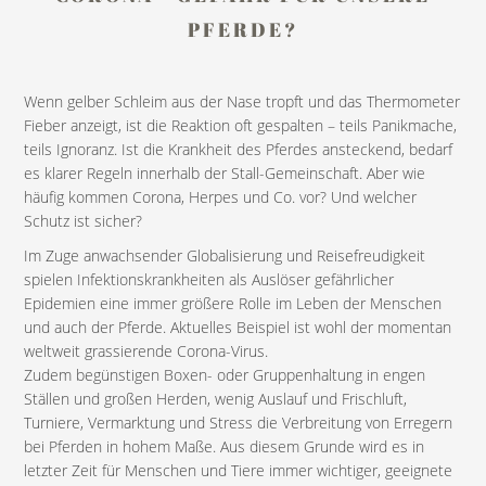
PFERDE?
Wenn gelber Schleim aus der Nase tropft und das Thermometer
Fieber anzeigt, ist die Reaktion oft gespalten – teils Panikmache,
teils Ignoranz. Ist die Krankheit des Pferdes ansteckend, bedarf
es klarer Regeln innerhalb der Stall-Gemeinschaft. Aber wie
häufig kommen Corona, Herpes und Co. vor? Und welcher
Schutz ist sicher?
Im Zuge anwachsender Globalisierung und Reisefreudigkeit
spielen Infektionskrankheiten als Auslöser gefährlicher
Epidemien eine immer größere Rolle im Leben der Menschen
und auch der Pferde. Aktuelles Beispiel ist wohl der momentan
weltweit grassierende Corona-Virus.
Zudem begünstigen Boxen- oder Gruppenhaltung in engen
Ställen und großen Herden, wenig Auslauf und Frischluft,
Turniere, Vermarktung und Stress die Verbreitung von Erregern
bei Pferden in hohem Maße. Aus diesem Grunde wird es in
letzter Zeit für Menschen und Tiere immer wichtiger, geeignete