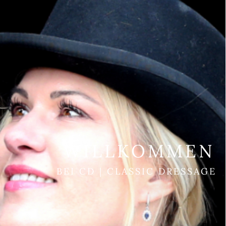
WILLKOMMEN
BEI CD | CLASSIC DRESSAGE