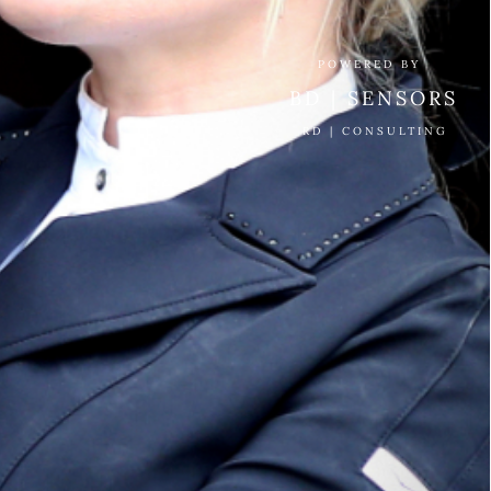
POWERED BY
BD | SENSORS
RD | CONSULTING